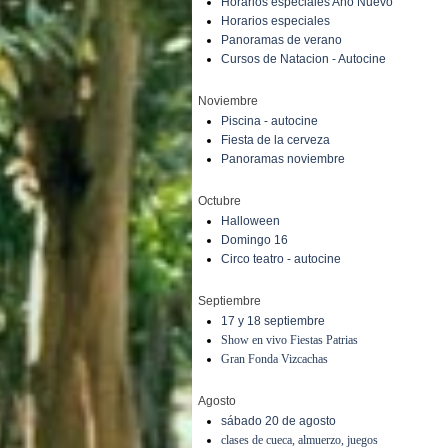
Horarios especiales Año Nuevo
Horarios especiales
Panoramas de verano
Cursos de Natacion - Autocine
Noviembre
Piscina - autocine
Fiesta de la cerveza
Panoramas noviembre
Octubre
Halloween
Domingo 16
Circo teatro - autocine
Septiembre
17 y 18 septiembre
Show en vivo Fiestas Patrias
Gran Fonda Vizcachas
Agosto
sábado 20 de agosto
clases de cueca, almuerzo, juegos