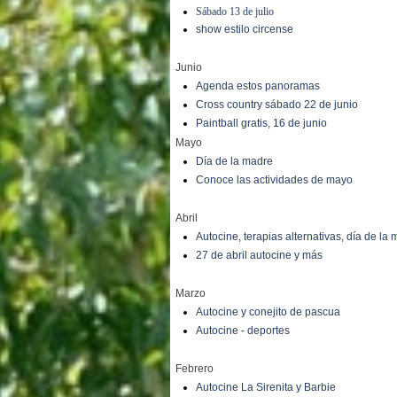
Sábado 13 de julio
show estilo circense
Junio
Agenda estos panoramas
Cross country sábado 22 de junio
Paintball gratis, 16 de junio
Mayo
Día de la madre
Conoce las actividades de mayo
Abril
Autocine, terapias alternativas, día de la
27 de abril autocine y más
Marzo
Autocine y conejito de pascua
Autocine - deportes
Febrero
Autocine La Sirenita y Barbie