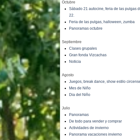
Octubre
Sábado 21 autocine, feria de las pulgas
22.
Feria de las pulgas, halloween, zumba
Panoramas octubre
Septiembre
Clases grupales
Gran fonda Vizcachas
Noticia
Agosto
Juegos, break dance, show estilo circens
Mes de Niño
Dia del Niño
Julio
Panoramas
De todo para vender y comprar
Actividades de invierno
Panorama vacaciones invierno