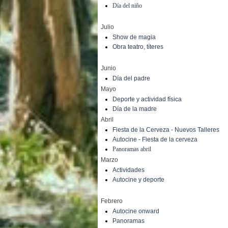
Día del niño
Julio
Show de magia
Obra teatro, títeres
Junio
Día del padre
Mayo
Deporte y actividad física
Día de la madre
Abril
Fiesta de la Cerveza - Nuevos Talleres
Autocine - Fiesta de la cerveza
Panoramas abril
Marzo
Actividades
Autocine y deporte
Febrero
Autocine onward
Panoramas