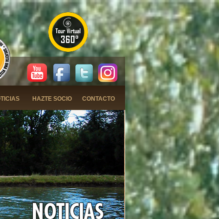
TICIAS
HAZTE SOCIO
CONTACTO