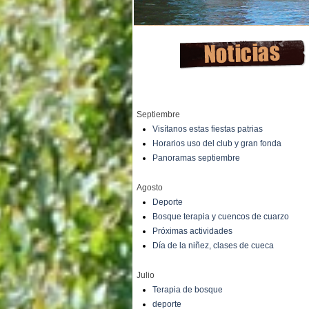
Septiembre
Visítanos estas fiestas patrias
Horarios uso del club y gran fonda
Panoramas septiembre
Agosto
Deporte
Bosque terapia y cuencos de cuarzo
Próximas actividades
Día de la niñez, clases de cueca
Julio
Terapia de bosque
deporte