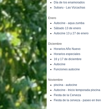
Día de los enamorados
Subaru - Las Vizcachas
Enero
Autocine - aqua zumba
Sábado 13 de enero
Autocine 13 y 27 de enero
Diciembre
Horarios Año Nuevo
Horarios especiales
16 y 17 de diciembre
Autocine
Funciones autocine
Noviembre
piscina - autocine
Autocine - Inicio temporada piscina
Fiesta de la Cerveza
Fiesta de la cerveza - paseo en tren