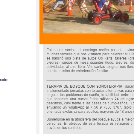
 madre