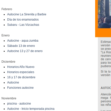
Febrero
Autocine La Sirenita y Barbie
Día de los enamorados
Subaru - Las Vizcachas
Enero
Autocine - aqua zumba
Sábado 13 de enero
Autocine 13 y 27 de enero
Diciembre
Horarios Año Nuevo
Horarios especiales
16 y 17 de diciembre
Autocine
Funciones autocine
Noviembre
piscina - autocine
Autocine - Inicio temporada piscina