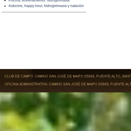
Piscina, entrenamiento, hidrogimnasia
Autocine, happy hour, hidrogimnasia y natación
------------------------------------------------------------------------