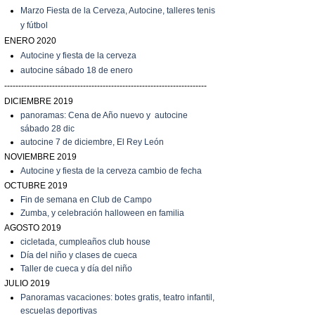
Marzo
Fiesta de la Cerveza, Autocine, talleres tenis
y fútbol
ENERO 2020
Autocine y fiesta de la cerveza
autocine sábado 18 de enero
------------------------------------------------------------------------
DICIEMBRE 2019
panoramas: Cena de Año nuevo y autocine
sábado 28 dic
autocine 7 de diciembre, El Rey León
NOVIEMBRE 2019
Autocine y fiesta de la cerveza cambio de fecha
OCTUBRE 2019
Fin de semana en Club de Campo
Zumba, y celebración halloween en familia
AGOSTO 2019
cicletada, cumpleaños club house
Día del niño y clases de cueca
T
aller de cueca y día del niño
JULIO 2019
P
anoramas vacaciones: botes gratis, teatro infantil,
escuelas deportivas