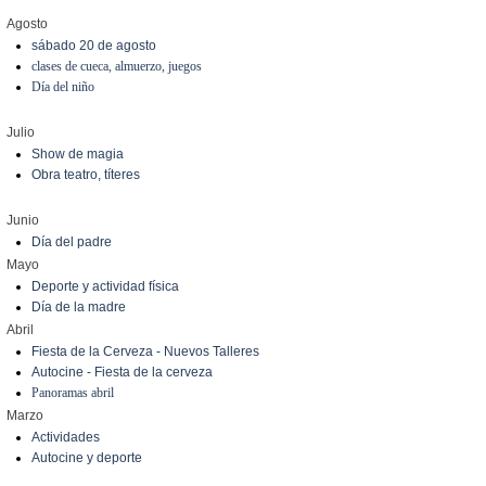
Agosto
sábado 20 de agosto
clases de cueca, almuerzo, juegos
Día del niño
Julio
Show de magia
Obra teatro, títeres
Junio
Día del padre
Mayo
Deporte y actividad física
Día de la madre
Abril
Fiesta de la Cerveza - Nuevos Talleres
Autocine - Fiesta de la cerveza
Panoramas abril
Marzo
Actividades
Autocine y deporte