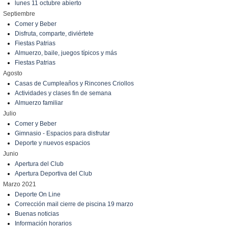
lunes 11 octubre abierto
Septiembre
Comer y Beber
Disfruta, comparte, diviértete
Fiestas Patrias
Almuerzo, baile, juegos típicos y más
Fiestas Patrias
Agosto
Casas de Cumpleaños y Rincones Criollos
Actividades y clases fin de semana
Almuerzo familiar
Julio
Comer y Beber
Gimnasio - Espacios para disfrutar
Deporte y nuevos espacios
Junio
Apertura del Club
Apertura Deportiva del Club
Marzo 2021
Deporte On Line
Corrección mail cierre de piscina 19 marzo
Buenas noticias
Información horarios