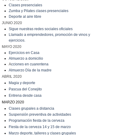
Clases presenciales
Zumba y Pilates clases presenciales
Deporte al aire libre
JUNIO 2020
Sigue nuestras redes sociales oficiales
Llamado a emprendedores, promoción de vinos y
ejercicios.
MAYO 2020
Ejercicios en Casa
Almuerzo a domicilio
A
cciones en cuarentena
Almuerzo Día de la madre
ABRIL 2020
Magia y deporte
Pascua del Conejito
Entrena desde casa
MARZO 2020
C
lases grupales a distancia
Suspensión preventiva de actividades
Programación fiesta de la cerveza
Fiesta de la cerveza 14 y 15 de marzo
Marzo
deporte, talleres y clases grupales