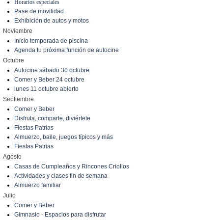
Horarios especiales
Pase de movilidad
Exhibición de autos y motos
Noviembre
Inicio temporada de piscina
Agenda tu próxima función de autocine
Octubre
Autocine sábado 30 octubre
Comer y Beber 24 octubre
lunes 11 octubre abierto
Septiembre
Comer y Beber
Disfruta, comparte, diviértete
Fiestas Patrias
Almuerzo, baile, juegos típicos y más
Fiestas Patrias
Agosto
Casas de Cumpleaños y Rincones Criollos
Actividades y clases fin de semana
Almuerzo familiar
Julio
Comer y Beber
Gimnasio - Espacios para disfrutar