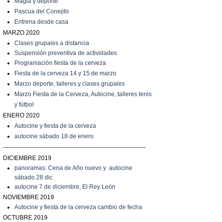
Magia y deporte
Pascua del Conejito
Entrena desde casa
MARZO 2020
C
lases grupales a distancia
Suspensión preventiva de actividades
Programación fiesta de la cerveza
Fiesta de la cerveza 14 y 15 de marzo
Marzo
deporte, talleres y clases grupales
Marzo
Fiesta de la Cerveza, Autocine, talleres tenis
y fútbol
ENERO 2020
Autocine y fiesta de la cerveza
autocine sábado 18 de enero
------------------------------------------------------------------------
DICIEMBRE 2019
panoramas: Cena de Año nuevo y autocine
sábado 28 dic
autocine 7 de diciembre, El Rey León
NOVIEMBRE 2019
Autocine y fiesta de la cerveza cambio de fecha
OCTUBRE 2019