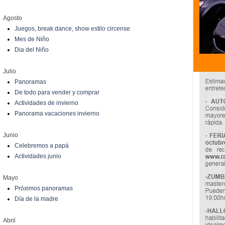
Agosto
Juegos, break dance, show estilo circense
Mes de Niño
Dia del Niño
Julio
Panoramas
De todo para vender y comprar
Actividades de invierno
Panorama vacaciones invierno
Junio
Celebremos a papá
Actividades junio
Mayo
Próximos panoramas
Día de la madre
Abril