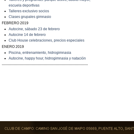
escuela deportivas
Talleres exclusivo socios
C
lases grupales gimnasio
FEBRERO 2019
A
utocine, sábado 23 de febrero
A
utocine 14 de febrero
Club House celebraciones, precios especiales
ENERO 2019
Piscina, entrenamiento, hidrogimnasia
Autocine, happy hour, hidrogimnasia y natación
------------------------------------------------------------------------