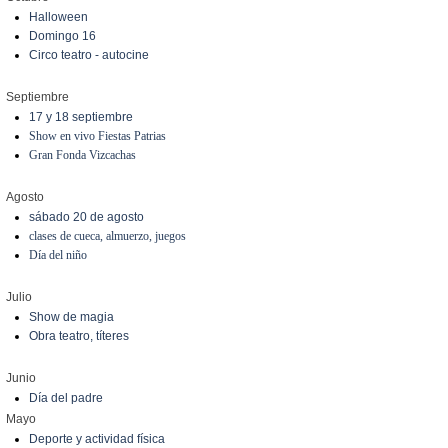
Halloween
Domingo 16
Circo teatro - autocine
Septiembre
17 y 18 septiembre
Show en vivo Fiestas Patrias
Gran Fonda Vizcachas
Agosto
sábado 20 de agosto
clases de cueca, almuerzo, juegos
Día del niño
Julio
Show de magia
Obra teatro, títeres
Junio
Día del padre
Mayo
Deporte y actividad física