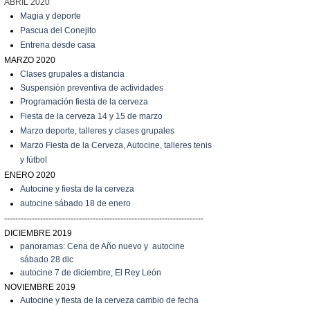
ABRIL 2020
Magia y deporte
Pascua del Conejito
Entrena desde casa
MARZO 2020
C
lases grupales a distancia
Suspensión preventiva de actividades
Programación fiesta de la cerveza
Fiesta de la cerveza 14 y 15 de marzo
Marzo
deporte, talleres y clases grupales
Marzo
Fiesta de la Cerveza, Autocine, talleres tenis
y fútbol
ENERO 2020
Autocine y fiesta de la cerveza
autocine sábado 18 de enero
------------------------------------------------------------------------
DICIEMBRE 2019
panoramas: Cena de Año nuevo y autocine
sábado 28 dic
autocine 7 de diciembre, El Rey León
NOVIEMBRE 2019
Autocine y fiesta de la cerveza cambio de fecha