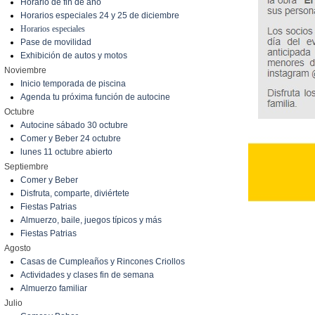
Horario de fin de año
Horarios especiales 24 y 25 de diciembre
Horarios especiales
Pase de movilidad
Exhibición de autos y motos
Noviembre
Inicio temporada de piscina
Agenda tu próxima función de autocine
Octubre
Autocine sábado 30 octubre
Comer y Beber 24 octubre
lunes 11 octubre abierto
Septiembre
Comer y Beber
Disfruta, comparte, diviértete
Fiestas Patrias
Almuerzo, baile, juegos típicos y más
Fiestas Patrias
Agosto
Casas de Cumpleaños y Rincones Criollos
Actividades y clases fin de semana
Almuerzo familiar
Julio