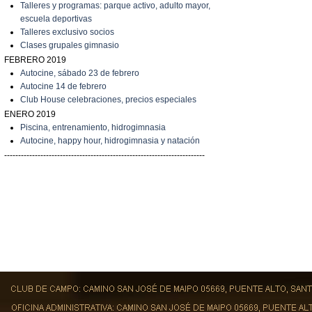
Talleres y programas: parque activo, adulto mayor,
escuela deportivas
Talleres exclusivo socios
C
lases grupales gimnasio
FEBRERO 2019
A
utocine, sábado 23 de febrero
A
utocine 14 de febrero
Club House celebraciones, precios especiales
ENERO 2019
Piscina, entrenamiento, hidrogimnasia
Autocine, happy hour, hidrogimnasia y natación
------------------------------------------------------------------------