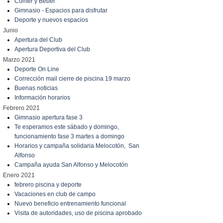
Comer y Beber
Gimnasio - Espacios para disfrutar
Deporte y nuevos espacios
Junio
Apertura del Club
Apertura Deportiva del Club
Marzo 2021
Deporte On Line
Corrección mail cierre de piscina 19 marzo
Buenas noticias
Información horarios
Febrero 2021
Gimnasio apertura fase 3
Te esperamos este sábado y domingo,
funcionamiento fase 3 martes a domingo
Horarios y campaña solidaria Melocotón, San
Alfonso
Campaña ayuda San Alfonso y Melocotón
Enero 2021
febrero piscina y deporte
Vacaciones en club de campo
Nuevo beneficio entrenamiento funcional
Visita de autoridades, uso de piscina aprobado