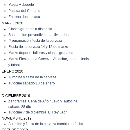
Magia y deporte
Pascua del Conejito
Entrena desde casa
MARZO 2020
C
lases grupales a distancia
Suspensión preventiva de actividades
Programación fiesta de la cerveza
Fiesta de la cerveza 14 y 15 de marzo
Marzo
deporte, talleres y clases grupales
Marzo
Fiesta de la Cerveza, Autocine, talleres tenis
y fútbol
ENERO 2020
Autocine y fiesta de la cerveza
autocine sábado 18 de enero
------------------------------------------------------------------------
DICIEMBRE 2019
panoramas: Cena de Año nuevo y autocine
sábado 28 dic
autocine 7 de diciembre, El Rey León
NOVIEMBRE 2019
Autocine y fiesta de la cerveza cambio de fecha