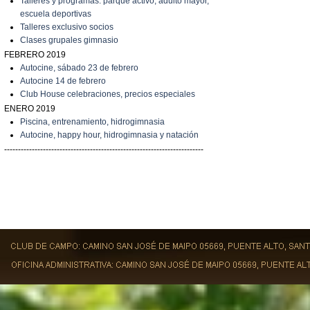
Talleres y programas: parque activo, adulto mayor,
escuela deportivas
Talleres exclusivo socios
C
lases grupales gimnasio
FEBRERO 2019
A
utocine, sábado 23 de febrero
A
utocine 14 de febrero
Club House celebraciones, precios especiales
ENERO 2019
Piscina, entrenamiento, hidrogimnasia
Autocine, happy hour, hidrogimnasia y natación
------------------------------------------------------------------------