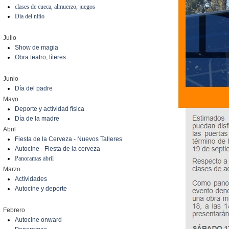
clases de cueca, almuerzo, juegos
Día del niño
Julio
Show de magia
Obra teatro, títeres
Junio
Día del padre
Mayo
Deporte y actividad física
Día de la madre
Abril
Fiesta de la Cerveza - Nuevos Talleres
Autocine - Fiesta de la cerveza
Panoramas abril
Marzo
Actividades
Autocine y deporte
Febrero
Autocine onward