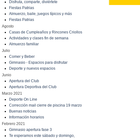
Disfruta, comparte, diviértete
Fiestas Patrias
Almuerzo, baile, juegos típicos y más
Fiestas Patrias
Agosto
Casas de Cumpleaños y Rincones Criollos
Actividades y clases fin de semana
Almuerzo familiar
Julio
Comer y Beber
Gimnasio - Espacios para disfrutar
Deporte y nuevos espacios
Junio
Apertura del Club
Apertura Deportiva del Club
Marzo 2021
Deporte On Line
Corrección mail cierre de piscina 19 marzo
Buenas noticias
Información horarios
Febrero 2021
Gimnasio apertura fase 3
Te esperamos este sábado y domingo,