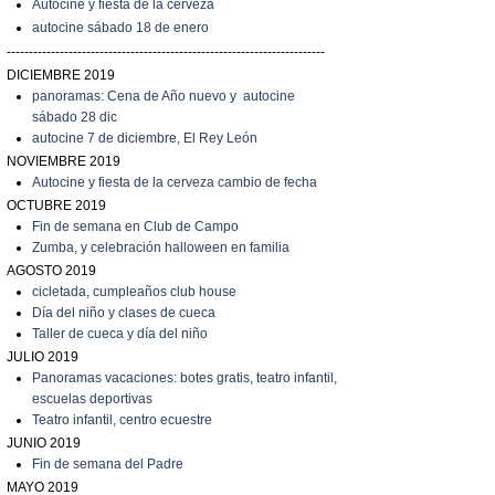
Autocine y fiesta de la cerveza
autocine sábado 18 de enero
------------------------------------------------------------------------
DICIEMBRE 2019
panoramas: Cena de Año nuevo y autocine
sábado 28 dic
autocine 7 de diciembre, El Rey León
NOVIEMBRE 2019
Autocine y fiesta de la cerveza cambio de fecha
OCTUBRE 2019
Fin de semana en Club de Campo
Zumba, y celebración halloween en familia
AGOSTO 2019
cicletada, cumpleaños club house
Día del niño y clases de cueca
T
aller de cueca y día del niño
JULIO 2019
P
anoramas vacaciones: botes gratis, teatro infantil,
escuelas deportivas
T
eatro infantil, centro ecuestre
JUNIO 2019
Fin de semana del Padre
MAYO 2019