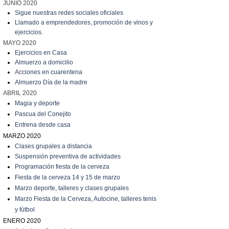
JUNIO 2020
Sigue nuestras redes sociales oficiales
Llamado a emprendedores, promoción de vinos y
ejercicios.
MAYO 2020
Ejercicios en Casa
Almuerzo a domicilio
A
cciones en cuarentena
Almuerzo Día de la madre
ABRIL 2020
Magia y deporte
Pascua del Conejito
Entrena desde casa
MARZO 2020
C
lases grupales a distancia
Suspensión preventiva de actividades
Programación fiesta de la cerveza
Fiesta de la cerveza 14 y 15 de marzo
Marzo
deporte, talleres y clases grupales
Marzo
Fiesta de la Cerveza, Autocine, talleres tenis
y fútbol
ENERO 2020