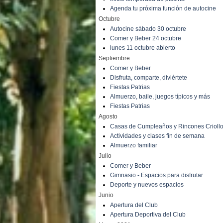
Agenda tu próxima función de autocine
Octubre
Autocine sábado 30 octubre
Comer y Beber 24 octubre
lunes 11 octubre abierto
Septiembre
Comer y Beber
Disfruta, comparte, diviértete
Fiestas Patrias
Almuerzo, baile, juegos típicos y más
Fiestas Patrias
Agosto
Casas de Cumpleaños y Rincones Crioll
Actividades y clases fin de semana
Almuerzo familiar
Julio
Comer y Beber
Gimnasio - Espacios para disfrutar
Deporte y nuevos espacios
Junio
Apertura del Club
Apertura Deportiva del Club