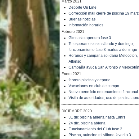
Marzo 2021
Deporte On Line
Corrección mail cierre de piscina 19 mar
Buenas noticias
Información horarios
Febrero 2021
Gimnasio apertura fase 3
Te esperamos este sábado y domingo,
funcionamiento fase 3 martes a domingo
Horarios y campaña solidaria Melocotón
Alfonso
Campaña ayuda San Alfonso y Melocotó
Enero 2021
febrero piscina y deporte
Vacaciones en club de campo
Nuevo beneficio entrenamiento funcional
Visita de autoridades, uso de piscina ap
--------------------------------------------------------------
DICIEMBRE 2020
31 dic piscina abierta hasta 18hrs
24 dic. piscina abierta
Funcionamiento del Club fase 2
Piscina, autocine mi villano favorito 3