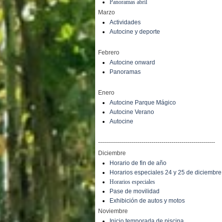
Panoramas abril
Marzo
Actividades
Autocine y deporte
Febrero
Autocine onward
Panoramas
Enero
Autocine Parque Mágico
Autocine Verano
Autocine
-----------------------------------------------------------
Diciembre
Horario de fin de año
Horarios especiales 24 y 25 de diciembre
Horarios especiales
Pase de movilidad
Exhibición de autos y motos
Noviembre
Inicio temporada de piscina