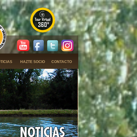
TICIAS
HAZTE SOCIO
CONTACTO