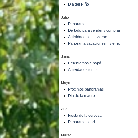
Dia del Niño
Julio
Panoramas
De todo para vender y comprar
Actividades de invierno
Panorama vacaciones invierno
Junio
Celebremos a papá
Actividades junio
Mayo
Próximos panoramas
Día de la madre
Abril
Fiesta de la cerveza
Panoramas abril
Marzo