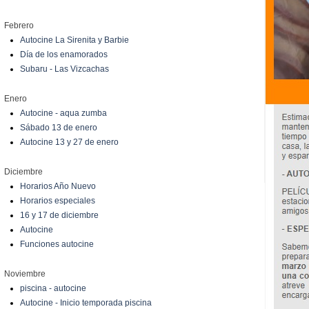
Febrero
Autocine La Sirenita y Barbie
Día de los enamorados
Subaru - Las Vizcachas
Enero
Autocine - aqua zumba
Sábado 13 de enero
Autocine 13 y 27 de enero
Diciembre
Horarios Año Nuevo
Horarios especiales
16 y 17 de diciembre
Autocine
Funciones autocine
Noviembre
piscina - autocine
Autocine - Inicio temporada piscina