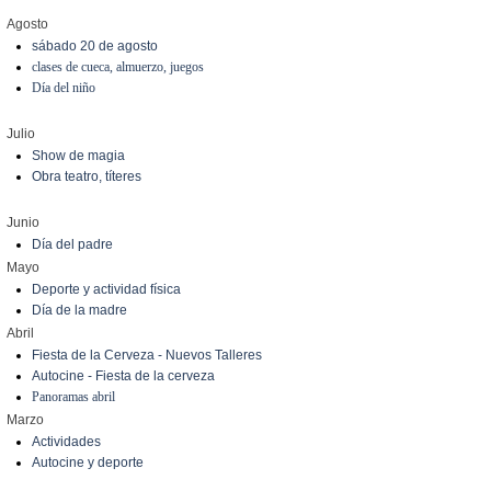
Agosto
sábado 20 de agosto
clases de cueca, almuerzo, juegos
Día del niño
Julio
Show de magia
Obra teatro, títeres
Junio
Día del padre
Mayo
Deporte y actividad física
Día de la madre
Abril
Fiesta de la Cerveza - Nuevos Talleres
Autocine - Fiesta de la cerveza
Panoramas abril
Marzo
Actividades
Autocine y deporte