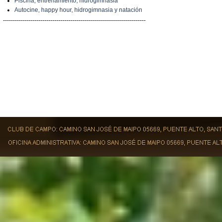
Piscina, entrenamiento, hidrogimnasia
Autocine, happy hour, hidrogimnasia y natación
------------------------------------------------------------------------