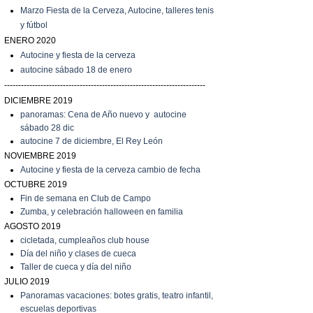
Marzo
Fiesta de la Cerveza, Autocine, talleres tenis
y fútbol
ENERO 2020
Autocine y fiesta de la cerveza
autocine sábado 18 de enero
------------------------------------------------------------------------
DICIEMBRE 2019
panoramas: Cena de Año nuevo y autocine
sábado 28 dic
autocine 7 de diciembre, El Rey León
NOVIEMBRE 2019
Autocine y fiesta de la cerveza cambio de fecha
OCTUBRE 2019
Fin de semana en Club de Campo
Zumba, y celebración halloween en familia
AGOSTO 2019
cicletada, cumpleaños club house
Día del niño y clases de cueca
T
aller de cueca y día del niño
JULIO 2019
P
anoramas vacaciones: botes gratis, teatro infantil,
escuelas deportivas