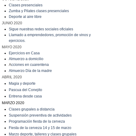
Clases presenciales
Zumba y Pilates clases presenciales
Deporte al aire libre
JUNIO 2020
Sigue nuestras redes sociales oficiales
Llamado a emprendedores, promoción de vinos y
ejercicios.
MAYO 2020
Ejercicios en Casa
Almuerzo a domicilio
A
cciones en cuarentena
Almuerzo Día de la madre
ABRIL 2020
Magia y deporte
Pascua del Conejito
Entrena desde casa
MARZO 2020
C
lases grupales a distancia
Suspensión preventiva de actividades
Programación fiesta de la cerveza
Fiesta de la cerveza 14 y 15 de marzo
Marzo
deporte, talleres y clases grupales