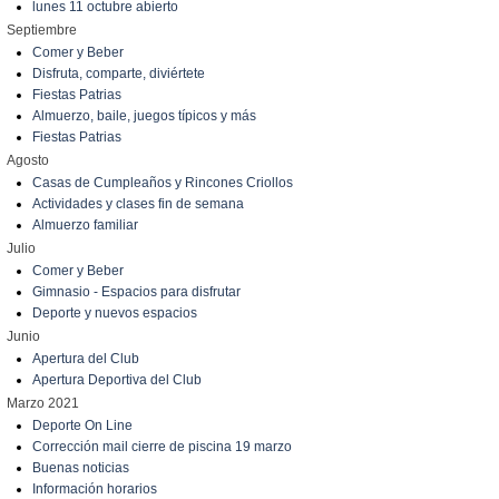
lunes 11 octubre abierto
Septiembre
Comer y Beber
Disfruta, comparte, diviértete
Fiestas Patrias
Almuerzo, baile, juegos típicos y más
Fiestas Patrias
Agosto
Casas de Cumpleaños y Rincones Criollos
Actividades y clases fin de semana
Almuerzo familiar
Julio
Comer y Beber
Gimnasio - Espacios para disfrutar
Deporte y nuevos espacios
Junio
Apertura del Club
Apertura Deportiva del Club
Marzo 2021
Deporte On Line
Corrección mail cierre de piscina 19 marzo
Buenas noticias
Información horarios