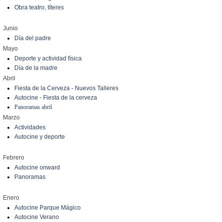
Obra teatro, títeres
Junio
Día del padre
Mayo
Deporte y actividad física
Día de la madre
Abril
Fiesta de la Cerveza - Nuevos Talleres
Autocine - Fiesta de la cerveza
Panoramas abril
Marzo
Actividades
Autocine y deporte
Febrero
Autocine onward
Panoramas
Enero
Autocine Parque Mágico
Autocine Verano