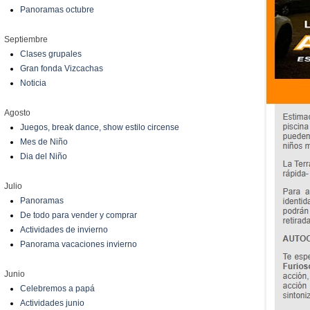
Panoramas octubre
Septiembre
Clases grupales
Gran fonda Vizcachas
Noticia
Agosto
Juegos, break dance, show estilo circense
Mes de Niño
Dia del Niño
Julio
Panoramas
De todo para vender y comprar
Actividades de invierno
Panorama vacaciones invierno
Junio
Celebremos a papá
Actividades junio