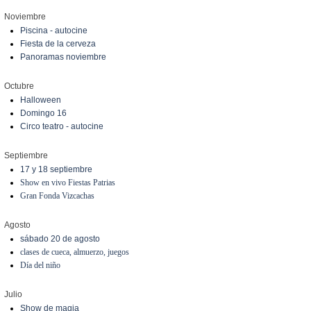
Noviembre
Piscina - autocine
Fiesta de la cerveza
Panoramas noviembre
Octubre
Halloween
Domingo 16
Circo teatro - autocine
Septiembre
17 y 18 septiembre
Show en vivo Fiestas Patrias
Gran Fonda Vizcachas
Agosto
sábado 20 de agosto
clases de cueca, almuerzo, juegos
Día del niño
Julio
Show de magia