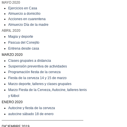
MAYO 2020
Ejercicios en Casa
Almuerzo a domicilio
A
cciones en cuarentena
Almuerzo Día de la madre
ABRIL 2020
Magia y deporte
Pascua del Conejito
Entrena desde casa
MARZO 2020
C
lases grupales a distancia
Suspensión preventiva de actividades
Programación fiesta de la cerveza
Fiesta de la cerveza 14 y 15 de marzo
Marzo
deporte, talleres y clases grupales
Marzo
Fiesta de la Cerveza, Autocine, talleres tenis
y fútbol
ENERO 2020
Autocine y fiesta de la cerveza
autocine sábado 18 de enero
------------------------------------------------------------------------
DICIEMBRE 2019