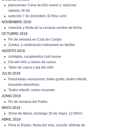
panoramas: Cena de Año nuevo y autocine
sábado 28 dic
autocine 7 de diciembre, El Rey León
NOVIEMBRE 2019
Autocine y fiesta de la cerveza cambio de fecha
OCTUBRE 2019
Fin de semana en Club de Campo
Zumba, y celebración halloween en familia
AGOSTO 2019
cicletada, cumpleaños club house
Día del niño y clases de cueca
T
aller de cueca y día del niño
JULIO 2019
P
anoramas vacaciones: botes gratis, teatro infantil,
escuelas deportivas
T
eatro infantil, centro ecuestre
JUNIO 2019
Fin de semana del Padre
MAYO 2019
Show de títeres, domingo 26 de mayo, 12:00hrs
ABRIL 2019
Feria el Rastro, fiesta del vino, circuito; disfruta de