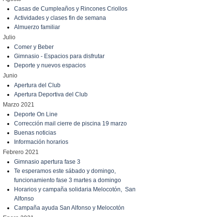
Casas de Cumpleaños y Rincones Criollos
Actividades y clases fin de semana
Almuerzo familiar
Julio
Comer y Beber
Gimnasio - Espacios para disfrutar
Deporte y nuevos espacios
Junio
Apertura del Club
Apertura Deportiva del Club
Marzo 2021
Deporte On Line
Corrección mail cierre de piscina 19 marzo
Buenas noticias
Información horarios
Febrero 2021
Gimnasio apertura fase 3
Te esperamos este sábado y domingo,
funcionamiento fase 3 martes a domingo
Horarios y campaña solidaria Melocotón, San
Alfonso
Campaña ayuda San Alfonso y Melocotón