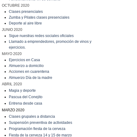
OCTUBRE 2020
Clases presenciales
Zumba y Pilates clases presenciales
Deporte al aire libre
JUNIO 2020
Sigue nuestras redes sociales oficiales
Llamado a emprendedores, promoción de vinos y
ejercicios.
MAYO 2020
Ejercicios en Casa
Almuerzo a domicilio
A
cciones en cuarentena
Almuerzo Día de la madre
ABRIL 2020
Magia y deporte
Pascua del Conejito
Entrena desde casa
MARZO 2020
C
lases grupales a distancia
Suspensión preventiva de actividades
Programación fiesta de la cerveza
Fiesta de la cerveza 14 y 15 de marzo