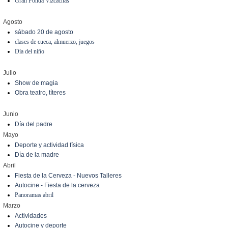
Gran Fonda Vizcachas
Agosto
sábado 20 de agosto
clases de cueca, almuerzo, juegos
Día del niño
Julio
Show de magia
Obra teatro, títeres
Junio
Día del padre
Mayo
Deporte y actividad física
Día de la madre
Abril
Fiesta de la Cerveza - Nuevos Talleres
Autocine - Fiesta de la cerveza
Panoramas abril
Marzo
Actividades
Autocine y deporte