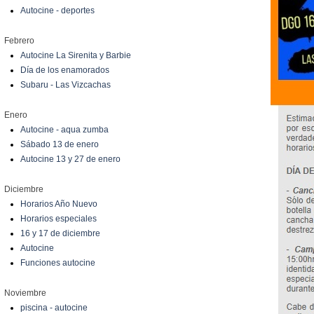
Autocine - deportes
Febrero
Autocine La Sirenita y Barbie
Día de los enamorados
Subaru - Las Vizcachas
Enero
Autocine - aqua zumba
Sábado 13 de enero
Autocine 13 y 27 de enero
Diciembre
Horarios Año Nuevo
Horarios especiales
16 y 17 de diciembre
Autocine
Funciones autocine
Noviembre
piscina - autocine