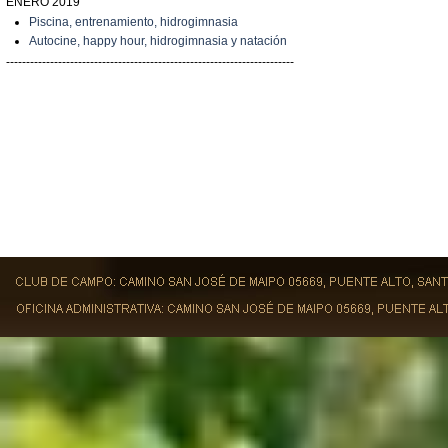
ENERO 2019
Piscina, entrenamiento, hidrogimnasia
Autocine, happy hour, hidrogimnasia y natación
------------------------------------------------------------------------