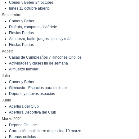
Comer y Beber 24 octubre
lunes 11 octubre abierto
Septiembre
Comer y Beber
Disfruta, comparte, diviértete
Fiestas Patrias
Almuerzo, baile, juegos típicos y más
Fiestas Patrias
Agosto
Casas de Cumpleaños y Rincones Criollos
Actividades y clases fin de semana
Almuerzo familiar
Julio
Comer y Beber
Gimnasio - Espacios para disfrutar
Deporte y nuevos espacios
Junio
Apertura del Club
Apertura Deportiva del Club
Marzo 2021
Deporte On Line
Corrección mail cierre de piscina 19 marzo
Buenas noticias