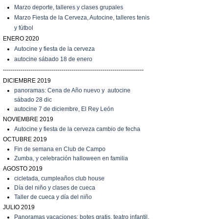
Marzo
deporte, talleres y clases grupales
Marzo
Fiesta de la Cerveza, Autocine, talleres tenis
y fútbol
ENERO 2020
Autocine y fiesta de la cerveza
autocine sábado 18 de enero
------------------------------------------------------------------------
DICIEMBRE 2019
panoramas: Cena de Año nuevo y autocine
sábado 28 dic
autocine 7 de diciembre, El Rey León
NOVIEMBRE 2019
Autocine y fiesta de la cerveza cambio de fecha
OCTUBRE 2019
Fin de semana en Club de Campo
Zumba, y celebración halloween en familia
AGOSTO 2019
cicletada, cumpleaños club house
Día del niño y clases de cueca
T
aller de cueca y día del niño
JULIO 2019
P
anoramas vacaciones: botes gratis, teatro infantil,