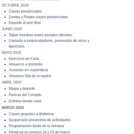
OCTUBRE 2020
Clases presenciales
Zumba y Pilates clases presenciales
Deporte al aire libre
JUNIO 2020
Sigue nuestras redes sociales oficiales
Llamado a emprendedores, promoción de vinos y
ejercicios.
MAYO 2020
Ejercicios en Casa
Almuerzo a domicilio
A
cciones en cuarentena
Almuerzo Día de la madre
ABRIL 2020
Magia y deporte
Pascua del Conejito
Entrena desde casa
MARZO 2020
C
lases grupales a distancia
Suspensión preventiva de actividades
Programación fiesta de la cerveza
Fiesta de la cerveza 14 y 15 de marzo