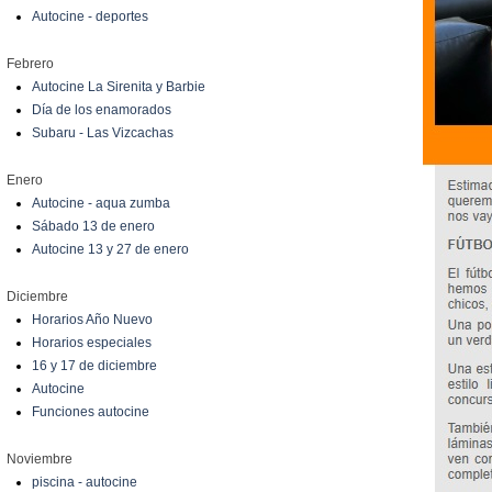
Autocine - deportes
Febrero
Autocine La Sirenita y Barbie
Día de los enamorados
Subaru - Las Vizcachas
Enero
Autocine - aqua zumba
Sábado 13 de enero
Autocine 13 y 27 de enero
Diciembre
Horarios Año Nuevo
Horarios especiales
16 y 17 de diciembre
Autocine
Funciones autocine
Noviembre
piscina - autocine