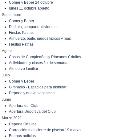
Comer y Beber 24 octubre
lunes 11 octubre abierto
Septiembre
Comer y Beber
Disfruta, comparte, diviértete
Fiestas Patrias
Almuerzo, baile, juegos típicos y más
Fiestas Patrias
Agosto
Casas de Cumpleaños y Rincones Criollos
Actividades y clases fin de semana
Almuerzo familiar
Julio
Comer y Beber
Gimnasio - Espacios para disfrutar
Deporte y nuevos espacios
Junio
Apertura del Club
Apertura Deportiva del Club
Marzo 2021
Deporte On Line
Corrección mail cierre de piscina 19 marzo
Buenas noticias