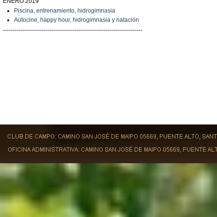
ENERO 2019
Piscina, entrenamiento, hidrogimnasia
Autocine, happy hour, hidrogimnasia y natación
------------------------------------------------------------------------