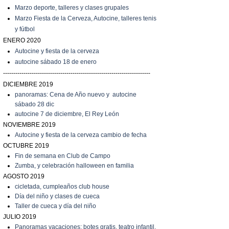
Marzo
deporte, talleres y clases grupales
Marzo
Fiesta de la Cerveza, Autocine, talleres tenis
y fútbol
ENERO 2020
Autocine y fiesta de la cerveza
autocine sábado 18 de enero
------------------------------------------------------------------------
DICIEMBRE 2019
panoramas: Cena de Año nuevo y autocine
sábado 28 dic
autocine 7 de diciembre, El Rey León
NOVIEMBRE 2019
Autocine y fiesta de la cerveza cambio de fecha
OCTUBRE 2019
Fin de semana en Club de Campo
Zumba, y celebración halloween en familia
AGOSTO 2019
cicletada, cumpleaños club house
Día del niño y clases de cueca
T
aller de cueca y día del niño
JULIO 2019
P
anoramas vacaciones: botes gratis, teatro infantil,