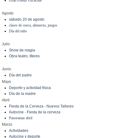
Gran Fonda Vizcachas
Agosto
sábado 20 de agosto
clases de cueca, almuerzo, juegos
Día del niño
Julio
Show de magia
Obra teatro, títeres
Junio
Día del padre
Mayo
Deporte y actividad física
Día de la madre
Abril
Fiesta de la Cerveza - Nuevos Talleres
Autocine - Fiesta de la cerveza
Panoramas abril
Marzo
Actividades
Autocine y deporte