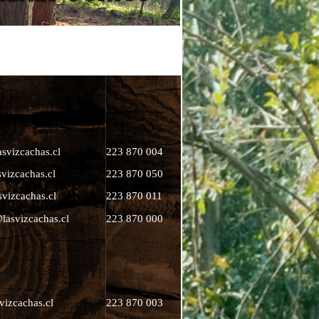
svizcachas.cl
223 870 004
vizcachas.cl
223 870 050
svizcachas.cl
223 870 011
lasvizcachas.cl
223 870 000
vizcachas.cl
223 870 003