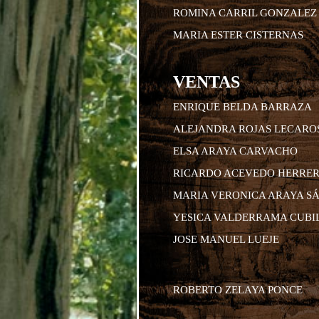
ROMINA CARRIL GONZALEZ
MARIA ESTER CISTERNAS
VENTAS
ENRIQUE BELDA BARRAZA
ALEJANDRA ROJAS LECARO
ELSA ARAYA CARVACHO
RICARDO ACEVEDO HERRE
MARIA VERONICA ARAYA S
YESICA VALDERRAMA CUBI
JOSE MANUEL LUEJE
ROBERTO ZELAYA PONCE