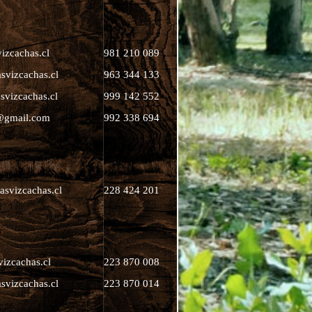
izcachas.cl
981 210 089
svizcachas.cl
963 344 133
svizcachas.cl
999 142 552
gmail.com
992 338 694
asvizcachas.cl
228 424 201
vizcachas.cl
223 870 008
svizcachas.cl
223 870 014