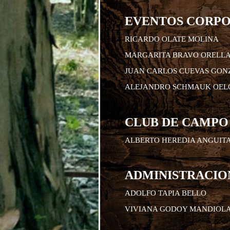
EVENTOS CORPO
RICARDO OLATE MOLINA
MARGARITA BRAVO ORELL
JUAN CARLOS CUEVAS GON
ALEJANDRO SCHMAUK OEL
CLUB DE CAMPO
ALBERTO HEREDIA ANGUIT
ADMINISTRACION
ADOLFO TAPIA BELLO
VIVIANA GODOY MANDIOL