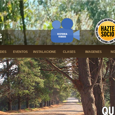
ADES
EVENTOS
INSTALACIONES
CLASES
IMAGENES
NO