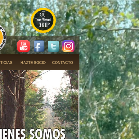
TICIAS
HAZTE SOCIO
CONTACTO